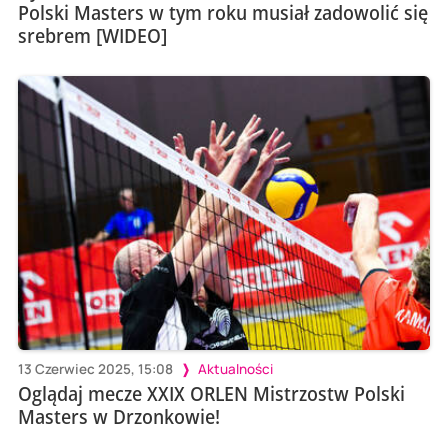
Polski Masters w tym roku musiał zadowolić się
srebrem [WIDEO]
13 Czerwiec 2025, 15:08
Aktualności
Oglądaj mecze XXIX ORLEN Mistrzostw Polski
Masters w Drzonkowie!