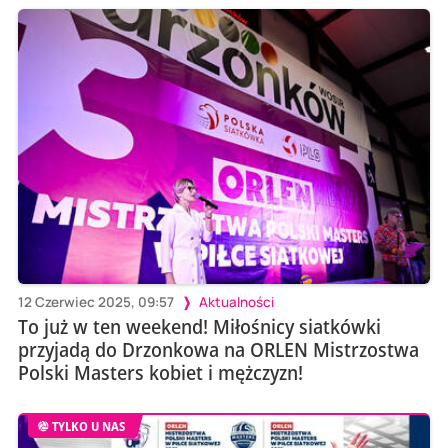
12 Czerwiec 2025, 09:57
Aktualności
To już w ten weekend! Miłośnicy siatkówki
przyjadą do Drzonkowa na ORLEN Mistrzostwa
Polski Masters kobiet i mężczyzn!
TYLKO U NAS