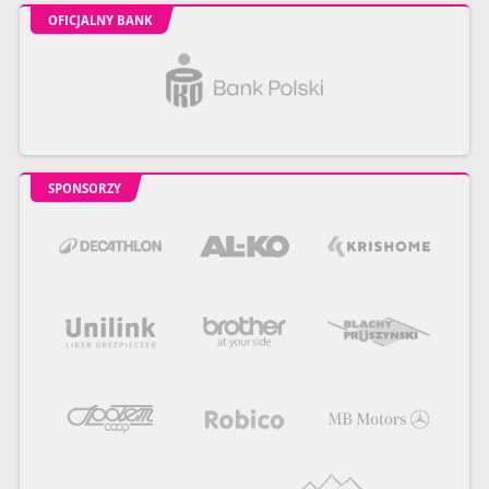
OFICJALNY BANK
SPONSORZY