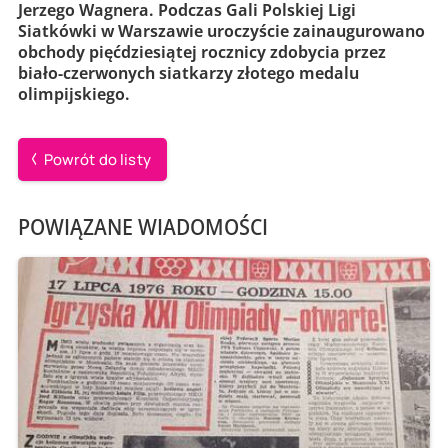
Jerzego Wagnera. Podczas Gali Polskiej Ligi
Siatkówki w Warszawie uroczyście zainaugurowano
obchody pięćdziesiątej rocznicy zdobycia przez
biało-czerwonych siatkarzy złotego medalu
olimpijskiego.
Powrót do listy
POWIĄZANE WIADOMOŚCI