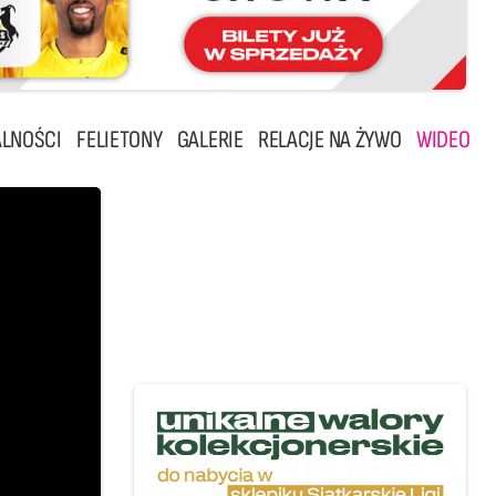
LNOŚCI
FELIETONY
GALERIE
RELACJE NA ŻYWO
WIDEO