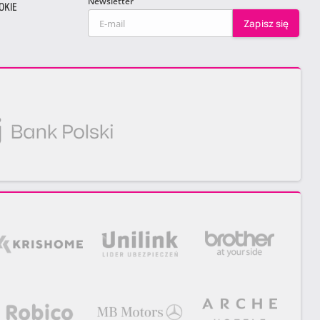
Newsletter
OKIE