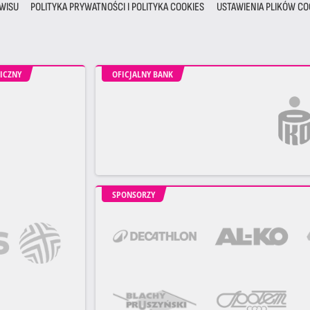
WISU
POLITYKA PRYWATNOŚCI I POLITYKA COOKIES
USTAWIENIA PLIKÓW CO
ICZNY
OFICJALNY BANK
SPONSORZY