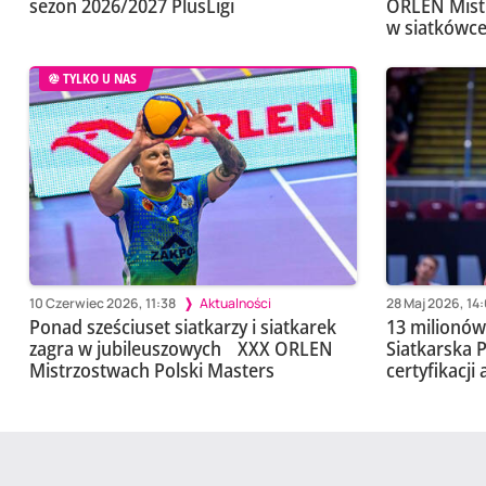
sezon 2026/2027 PlusLigi
ORLEN Mistr
w siatkówc
TYLKO U NAS
10 Czerwiec 2026, 11:38
Aktualności
28 Maj 2026, 14:
Ponad sześciuset siatkarzy i siatkarek
13 milionów 
zagra w jubileuszowych XXX ORLEN
Siatkarska 
Mistrzostwach Polski Masters
certyfikacji