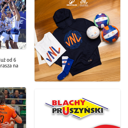
Już od 6
prasza na