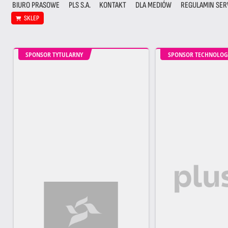
BIURO PRASOWE
PLS S.A.
KONTAKT
DLA MEDIÓW
REGULAMIN SER
SKLEP
SPONSOR TYTULARNY
SPONSOR TECHNOLOG