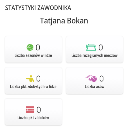
STATYSTYKI ZAWODNIKA
Tatjana Bokan
0
0
Liczba sezonów w lidze
Liczba rozegranych meczów
0
0
Liczba pkt zdobytych w lidze
Liczba asów
0
Liczba pkt z bloków