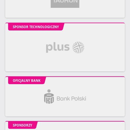
SPONSOR TECHNOLOGICZNY
OFICJALNY BANK
SPONSORZY