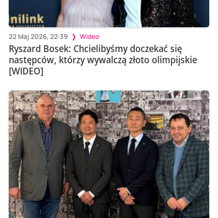
22 Maj 2026, 22:39
Wideo
Ryszard Bosek: Chcielibyśmy doczekać się
następców, którzy wywalczą złoto olimpijskie
[WIDEO]