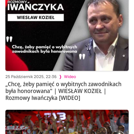
25 Październik 2025, 22:36
Wideo
„Chcę, żeby pamięć o wybitnych zawodnikach
była honorowana" | WIESŁAW KOZIEŁ |
Rozmowy Iwańczyka [WIDEO]