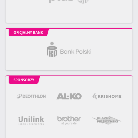
OFICJALNY BANK
SPONSORZY