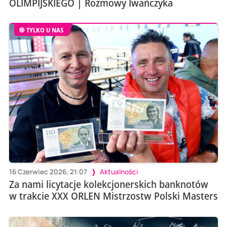
OLIMPIJSKIEGO | Rozmowy Iwańczyka
TYLKO U NAS
16 Czerwiec 2026, 21:07
Aktualności
Za nami licytacje kolekcjonerskich banknotów
w trakcie XXX ORLEN Mistrzostw Polski Masters