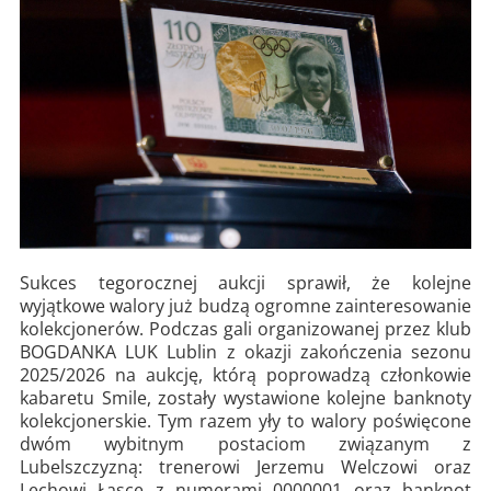
Sukces tegorocznej aukcji sprawił, że kolejne
wyjątkowe walory już budzą ogromne zainteresowanie
kolekcjonerów. Podczas gali organizowanej przez klub
BOGDANKA LUK Lublin z okazji zakończenia sezonu
2025/2026 na aukcję, którą poprowadzą członkowie
kabaretu Smile, zostały wystawione kolejne banknoty
kolekcjonerskie. Tym razem yły to walory poświęcone
dwóm wybitnym postaciom związanym z
Lubelszczyzną: trenerowi Jerzemu Welczowi oraz
Lechowi Łasce z numerami 0000001 oraz banknot