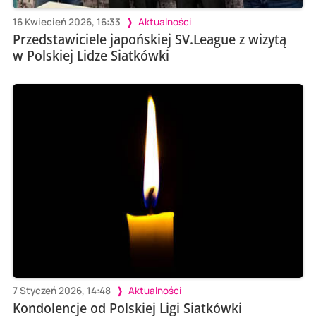
16 Kwiecień 2026, 16:33
Aktualności
Przedstawiciele japońskiej SV.League z wizytą
w Polskiej Lidze Siatkówki
7 Styczeń 2026, 14:48
Aktualności
Kondolencje od Polskiej Ligi Siatkówki