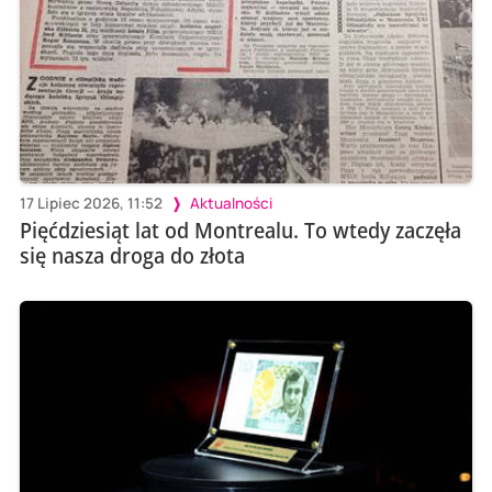
17 Lipiec 2026, 11:52
Aktualności
Pięćdziesiąt lat od Montrealu. To wtedy zaczęła
się nasza droga do złota