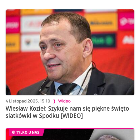
4 Listopad 2025, 15:10
Wideo
Wiesław Kozieł: Szykuje nam się piękne święto
siatkówki w Spodku [WIDEO]
TYLKO U NAS