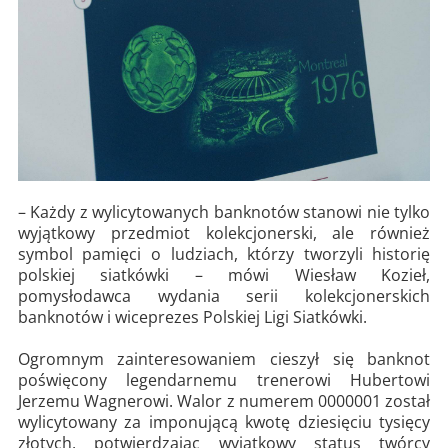
– Każdy z wylicytowanych banknotów stanowi nie tylko
wyjątkowy przedmiot kolekcjonerski, ale również
symbol pamięci o ludziach, którzy tworzyli historię
polskiej siatkówki – mówi Wiesław Kozieł,
pomysłodawca wydania serii kolekcjonerskich
banknotów i wiceprezes Polskiej Ligi Siatkówki.
Ogromnym zainteresowaniem cieszył się banknot
poświęcony legendarnemu trenerowi Hubertowi
Jerzemu Wagnerowi. Walor z numerem 0000001 został
wylicytowany za imponującą kwotę dziesięciu tysięcy
złotych, potwierdzając wyjątkowy status twórcy