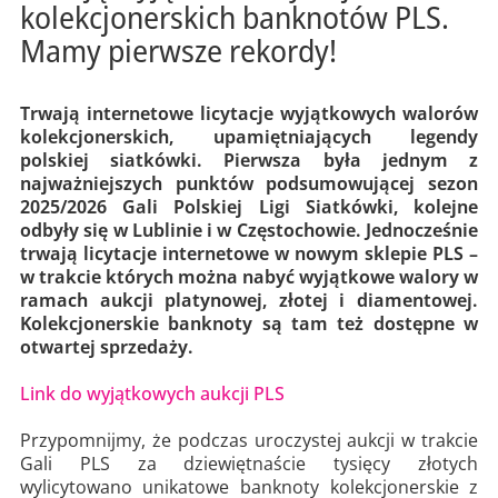
kolekcjonerskich banknotów PLS.
Mamy pierwsze rekordy!
Trwają internetowe licytacje wyjątkowych walorów
kolekcjonerskich, upamiętniających legendy
polskiej siatkówki. Pierwsza była jednym z
najważniejszych punktów podsumowującej sezon
2025/2026 Gali Polskiej Ligi Siatkówki, kolejne
odbyły się w Lublinie i w Częstochowie. Jednocześnie
trwają licytacje internetowe w nowym sklepie PLS –
w trakcie których można nabyć wyjątkowe walory w
ramach aukcji platynowej, złotej i diamentowej.
Kolekcjonerskie banknoty są tam też dostępne w
otwartej sprzedaży.
Link do wyjątkowych aukcji PLS
Przypomnijmy, że podczas uroczystej aukcji w trakcie
Gali PLS za dziewiętnaście tysięcy złotych
wylicytowano unikatowe banknoty kolekcjonerskie z