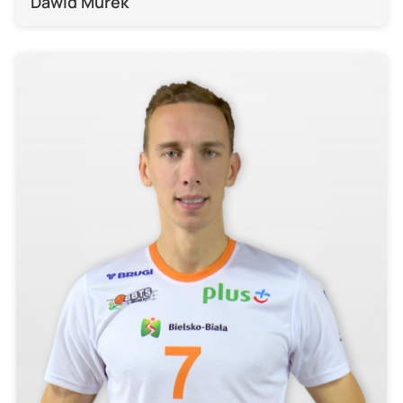
Dawid Murek