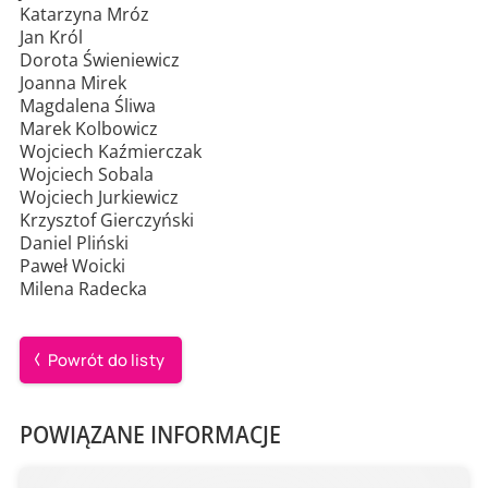
Katarzyna Mróz
Jan Król
Dorota Świeniewicz
Joanna Mirek
Magdalena Śliwa
Marek Kolbowicz
Wojciech Kaźmierczak
Wojciech Sobala
Wojciech Jurkiewicz
Krzysztof Gierczyński
Daniel Pliński
Paweł Woicki
Milena Radecka
Powrót do listy
POWIĄZANE INFORMACJE