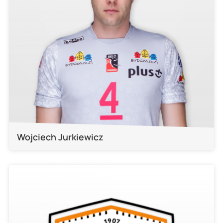
Wojciech Jurkiewicz