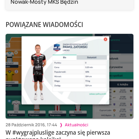
Nowak-Mosty MKS Będzin
POWIĄZANE WIADOMOŚCI
28 Październik 2016, 17:44
Aktualności
W #wygrajpluslige zaczyna się pierwsza