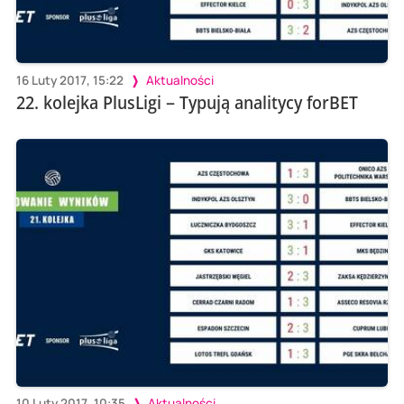
16 Luty 2017, 15:22
Aktualności
22. kolejka PlusLigi – Typują analitycy forBET
10 Luty 2017, 10:35
Aktualności