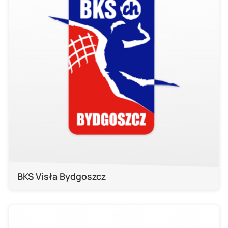
BKS Visła Bydgoszcz