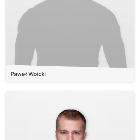
Paweł Woicki