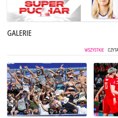
GALERIE
WSZYSTKIE
CZYTA