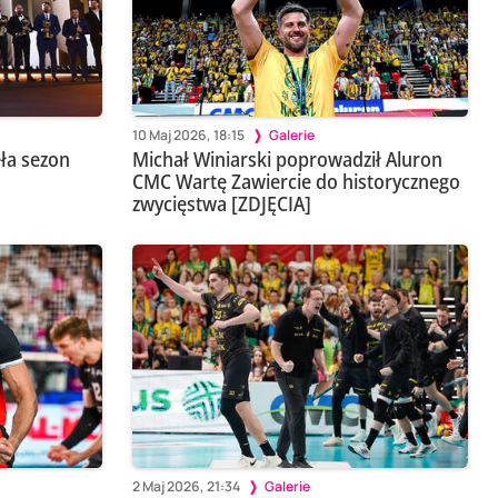
10 Maj 2026, 18:15
Galerie
ła sezon
Michał Winiarski poprowadził Aluron
CMC Wartę Zawiercie do historycznego
zwycięstwa [ZDJĘCIA]
2 Maj 2026, 21:34
Galerie