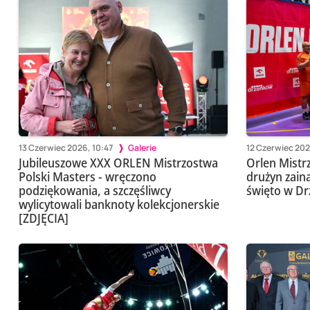
13 Czerwiec 2026, 10:47
Galerie
12 Czerwiec 202
Jubileuszowe XXX ORLEN Mistrzostwa
Orlen Mistr
Polski Masters - wręczono
drużyn zain
podziękowania, a szczęśliwcy
święto w Dr
wylicytowali banknoty kolekcjonerskie
[ZDJĘCIA]