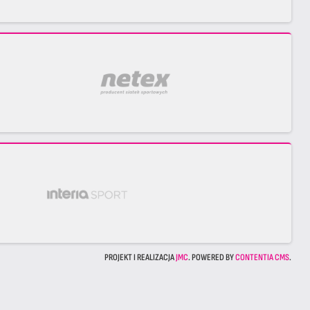
PROJEKT I REALIZACJA
JMC
. POWERED BY
CONTENTIA CMS
.