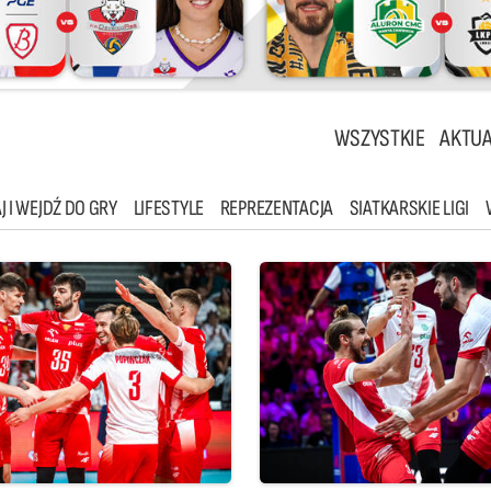
WSZYSTKIE
AKTUA
J I WEJDŹ DO GRY
LIFESTYLE
REPREZENTACJA
SIATKARSKIE LIGI