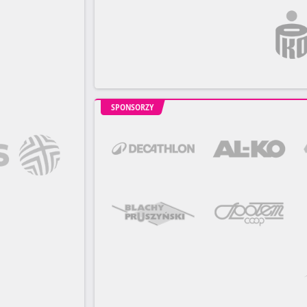
SPONSORZY