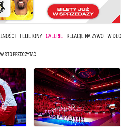
LNOŚCI
FELIETONY
GALERIE
RELACJE NA ŻYWO
WIDEO
WARTO PRZECZYTAĆ