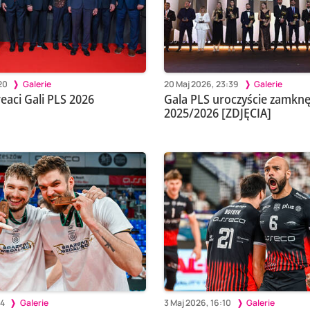
20
Galerie
20 Maj 2026, 23:39
Galerie
reaci Gali PLS 2026
Gala PLS uroczyście zamknę
2025/2026 [ZDJĘCIA]
44
Galerie
3 Maj 2026, 16:10
Galerie