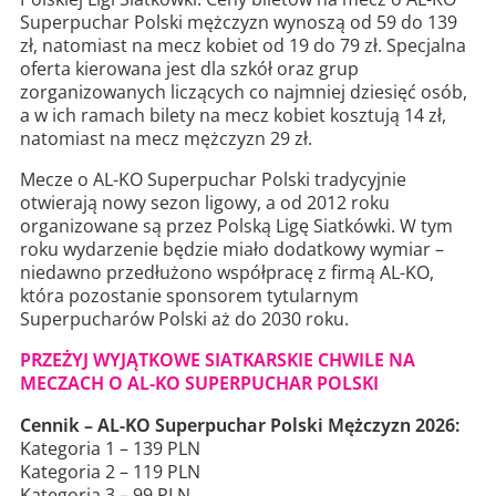
Superpuchar Polski mężczyzn wynoszą od 59 do 139
zł, natomiast na mecz kobiet od 19 do 79 zł. Specjalna
oferta kierowana jest dla szkół oraz grup
zorganizowanych liczących co najmniej dziesięć osób,
a w ich ramach bilety na mecz kobiet kosztują 14 zł,
natomiast na mecz mężczyzn 29 zł.
Mecze o AL-KO Superpuchar Polski tradycyjnie
otwierają nowy sezon ligowy, a od 2012 roku
organizowane są przez Polską Ligę Siatkówki. W tym
roku wydarzenie będzie miało dodatkowy wymiar –
niedawno przedłużono współpracę z firmą AL-KO,
która pozostanie sponsorem tytularnym
Superpucharów Polski aż do 2030 roku.
PRZEŻYJ WYJĄTKOWE SIATKARSKIE CHWILE NA
MECZACH O AL-KO SUPERPUCHAR POLSKI
Cennik – AL-KO Superpuchar Polski Mężczyzn 2026:
Kategoria 1 – 139 PLN
Kategoria 2 – 119 PLN
Kategoria 3 – 99 PLN