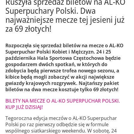
Ruszyła sprzedaż biletów na AL-KO
Superpuchary Polski. Dwa
najważniejsze mecze tej jesieni już
za 69 złotych!
Rozpoczęła się sprzedaż biletów na mecze o AL-KO
Superpuchar Polski Kobiet i Mężczyzn. 24 i 25
października Hala Sportowa Częstochowa będzie
gospodarzem dwóch spotkań, w których do
zdobycia będą pierwsze trofea nowego sezonu, a
kibice będą mogli zobaczyć w akcji największe
gwiazdy krajowych rozgrywek. Najtańszy pakiet
biletów na dwa mecze kosztuje tylko 69 złotych!
BILETY NA MECZE O AL-KO SUPERPUCHAR POLSKI.
KUP JUŻ DZISIAJ!
Tegoroczna edycja meczów o AL-KO Superpuchar
Polski po raz pierwszy odbędzie się w formule
wspólnego siatkarskiego weekendu. W sobotę, 24