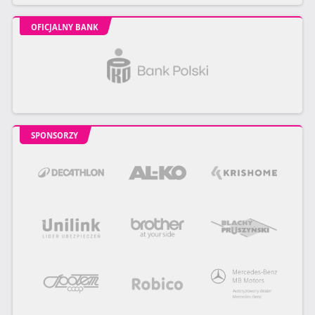
OFICJALNY BANK
SPONSORZY