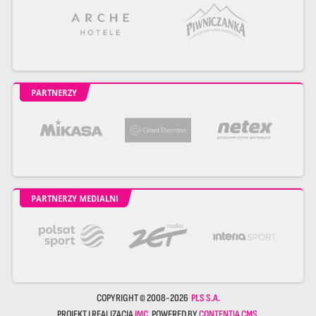
PARTNERZY
PARTNERZY MEDIALNI
COPYRIGHT © 2008-2026
PLS S.A.
PROJEKT I REALIZACJA
JMC
. POWERED BY
CONTENTIA CMS
.